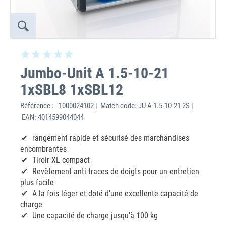
Jumbo-Unit A 1.5-10-21
1xSBL8 1xSBL12
Référence :
1000024102 | Match code: JU A 1.5-10-21 2S |
EAN: 4014599044044
rangement rapide et sécurisé des marchandises
encombrantes
Tiroir XL compact
Revêtement anti traces de doigts pour un entretien
plus facile
A la fois léger et doté d'une excellente capacité de
charge
Une capacité de charge jusqu'à 100 kg