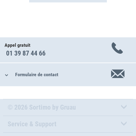
Appel gratuit
01 39 87 44 66
Formulaire de contact
© 2026 Sortimo by Gruau
Service & Support