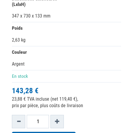
(LxlxH)
347 x 730 x 133 mm
Poids
2,63 kg
Couleur
Argent
En stock
143,28 €
23,88 € TVA incluse (net 119,40 €),
prix par pièce, plus coûts de livraison