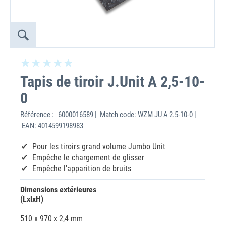
Tapis de tiroir J.Unit A 2,5-10-
0
Référence :
6000016589 | Match code: WZM JU A 2.5-10-0 |
EAN: 4014599198983
Pour les tiroirs grand volume Jumbo Unit
Empêche le chargement de glisser
Empêche l'apparition de bruits
Dimensions extérieures
(LxlxH)
510 x 970 x 2,4 mm