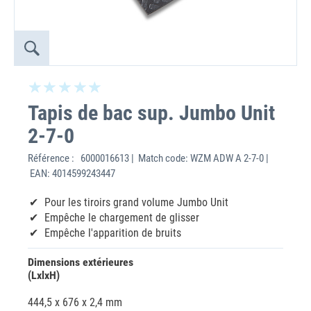
Tapis de bac sup. Jumbo Unit
2-7-0
Référence :
6000016613 | Match code: WZM ADW A 2-7-0 |
EAN: 4014599243447
Pour les tiroirs grand volume Jumbo Unit
Empêche le chargement de glisser
Empêche l'apparition de bruits
Dimensions extérieures
(LxlxH)
444,5 x 676 x 2,4 mm