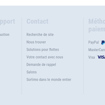
upport
Contact
Métho
paiem
uction
Recherche de site
Nous trouver
PayPal
Solutions pour flottes
MasterCar
Votre contact avec nous
Visa
e
Demande de rappel
Salons
Sortimo dans le monde entier