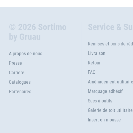
© 2026 Sortimo
Service & S
by Gruau
Remises et bons de réd
Livraison
À propos de nous
Retour
Presse
FAQ
Carrière
Aménagement utilitair
Catalogues
Marquage adhésif
Partenaires
Sacs à outils
Galerie de toit utilitaire
Insert en mousse