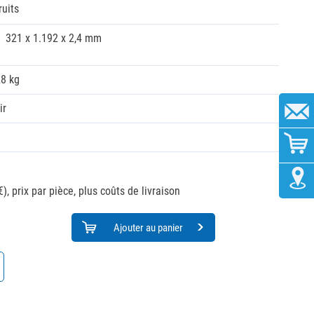
ruits
321 x 1.192 x 2,4 mm
28 kg
ir
€),
prix par pièce, plus coûts de livraison
Ajouter au panier