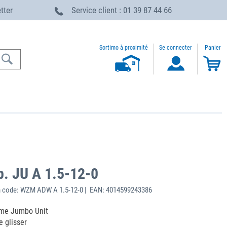
etter
Service client : 01 39 87 44 66
Sortimo à proximité
Se connecter
Panier
p. JU A 1.5-12-0
 code: WZM ADW A 1.5-12-0 | EAN: 4014599243386
lume Jumbo Unit
 glisser