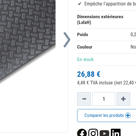
Empêche l'apparition de b
Dimensions extérieures
(LxlxH)
Poids
0,
Couleur
No
En stock
26,88 €
4,48 € TVA incluse (net 22,40 
Comparer les produits