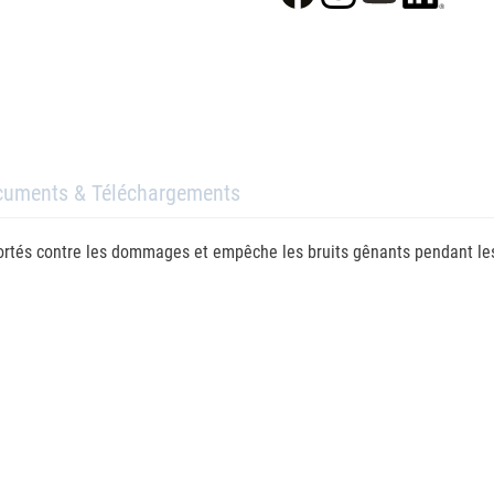
cuments & Téléchargements
rtés contre les dommages et empêche les bruits gênants pendant les tra