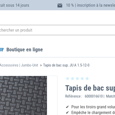
tuit sous 14 jours
10 % | inscription à la newsl
Boutique en ligne
Accessoires | Jumbo-Unit
Tapis de bac sup. JU A 1.5-12-0
Tapis de bac su
Référence :
6000016610 | Match
Pour les tiroirs grand vo
Empêche le chargement de