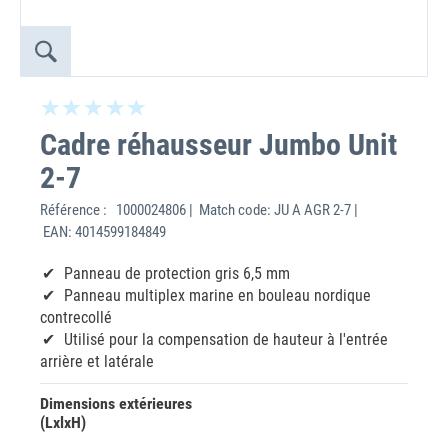
Cadre réhausseur Jumbo Unit
2-7
Référence :
1000024806 | Match code: JU A AGR 2-7 |
EAN: 4014599184849
Panneau de protection gris 6,5 mm
Panneau multiplex marine en bouleau nordique
contrecollé
Utilisé pour la compensation de hauteur à l'entrée
arrière et latérale
Dimensions extérieures
(LxlxH)