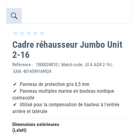
Cadre réhausseur Jumbo Unit
2-16
Référence :
1000024810 | Match code: JU A AGR 2-16 |
EAN: 4014599184924
Panneau de protection gris 6,5 mm
Panneau multiplex marine en bouleau nordique
contrecollé
Utilisé pour la compensation de hauteur à l'entrée
arrière et latérale
Dimensions extérieures
(LxlxH)