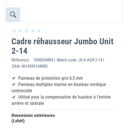
Cadre réhausseur Jumbo Unit
2-14
Référence :
1000024809 | Match code: JU A AGR 2-14 |
EAN: 4014599184900
Panneau de protection gris 6,5 mm
Panneau multiplex marine en bouleau nordique
contrecollé
Utilisé pour la compensation de hauteur à l'entrée
arrière et latérale
Dimensions extérieures
(LxlxH)