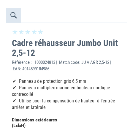
Cadre réhausseur Jumbo Unit
2,5-12
Référence :
1000024813 | Match code: JU A AGR 2,5-12 |
EAN: 4014599184986
Panneau de protection gris 6,5 mm
Panneau multiplex marine en bouleau nordique
contrecollé
Utilisé pour la compensation de hauteur à l'entrée
arrière et latérale
Dimensions extérieures
(LxlxH)