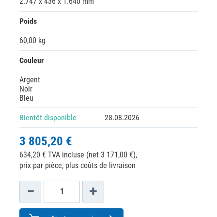
2.747 x 436 x 1.640 mm
Poids
60,00 kg
Couleur
Argent
Noir
Bleu
Bientôt disponible
28.08.2026
3 805,20 €
634,20 € TVA incluse (net 3 171,00 €),
prix par pièce, plus coûts de livraison