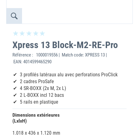
Xpress 13 Block-M2-RE-Pro
Référence :
1000019556 | Match code: XPRESS 13 |
EAN: 4014599465290
3 profilés latéraux alu avec perforations ProClick
2 cadres ProSafe
4 SR-BOXX (2x M, 2x L)
2 L-BOXX incl 12 bacs
5 rails en plastique
Dimensions extérieures
(LxlxH)
1.018 x 436 x 1.120 mm