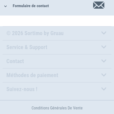
Formulaire de contact
© 2026 Sortimo by Gruau
Service & Support
Contact
Méthodes de paiement
Suivez-nous !
Conditions Générales De Vente