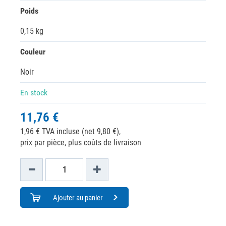
Poids
0,15 kg
Couleur
Noir
En stock
11,76 €
1,96 € TVA incluse (net 9,80 €),
prix par pièce, plus coûts de livraison
Ajouter au panier