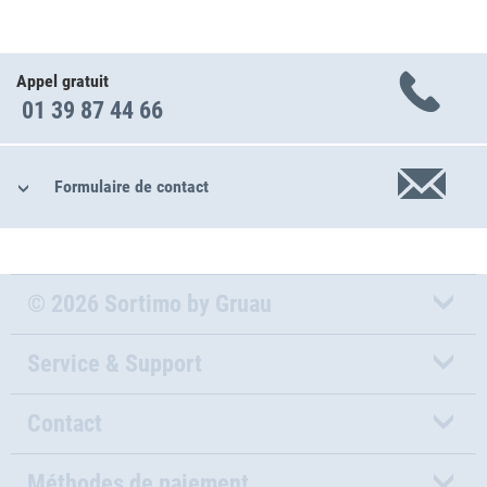
Appel gratuit
01 39 87 44 66
Formulaire de contact
© 2026 Sortimo by Gruau
Service & Support
Contact
Méthodes de paiement