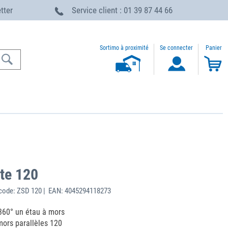
etter
Service client : 01 39 87 44 66
Sortimo à proximité
Se connecter
Panier
te 120
code: ZSD 120 | EAN: 4045294118273
 360° un étau à mors
mors parallèles 120