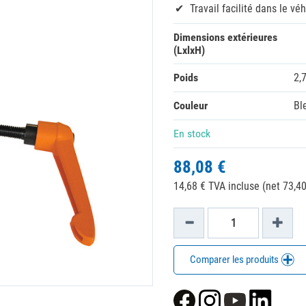
Travail facilité dans le vé
Dimensions extérieures
(LxlxH)
Poids
2,
Couleur
Bl
En stock
88,08 €
14,68 € TVA incluse (net 73,40
Comparer les produits