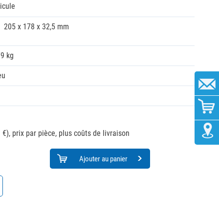
hicule
205 x 178 x 32,5 mm
79 kg
eu
 €),
prix par pièce, plus coûts de livraison
Ajouter au panier