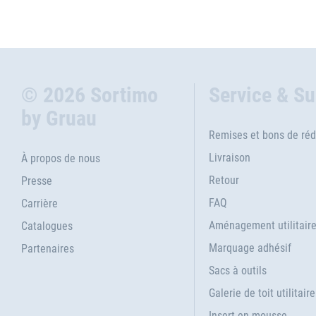
© 2026 Sortimo
Service & S
by Gruau
Remises et bons de réd
Livraison
À propos de nous
Retour
Presse
FAQ
Carrière
Aménagement utilitair
Catalogues
Marquage adhésif
Partenaires
Sacs à outils
Galerie de toit utilitaire
Insert en mousse