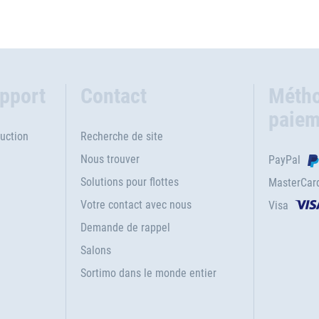
upport
Contact
Métho
paiem
uction
Recherche de site
Nous trouver
PayPal
Solutions pour flottes
MasterCar
Votre contact avec nous
Visa
e
Demande de rappel
Salons
Sortimo dans le monde entier