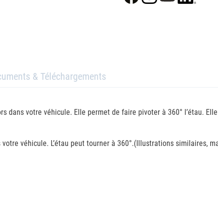
cuments & Téléchargements
 dans votre véhicule. Elle permet de faire pivoter à 360° l’étau. Elle
votre véhicule. L’étau peut tourner à 360°.(Illustrations similaires, m