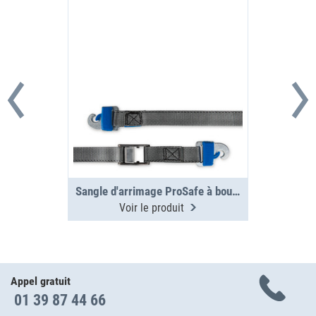
Sangle d'arrimage ProSafe à boucle de serrage 3 m, 250 daN
Voir le produit
Appel gratuit
01 39 87 44 66