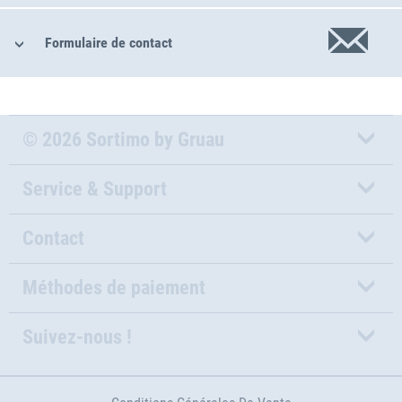
Formulaire de contact
© 2026 Sortimo by Gruau
Service & Support
Contact
Méthodes de paiement
Suivez-nous !