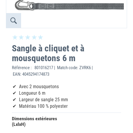
Sangle à cliquet et à
mousquetons 6 m
Référence :
801016217 | Match code: ZVRK6 |
EAN: 4045294174873
Avec 2 mousquetons
Longueur 6 m
Largeur de sangle 25 mm
Matériau 100 % polyester
Dimensions extérieures
(LxlxH)