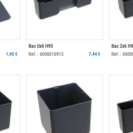
Bac Ux6 H95
Bac 2x6 H
1,02 €
Réf. : 6000010913
7,44 €
Réf. : 600