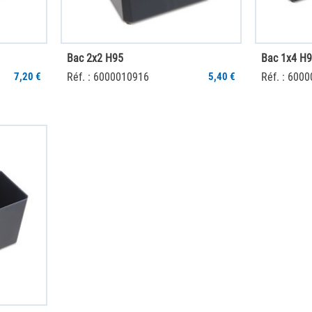
Bac 2x2 H95
Bac 1x4 H
7,20 €
Réf. : 6000010916
5,40 €
Réf. : 600