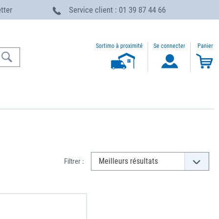
etter
Service client : 01 39 87 44 66
Sortimo à proximité
Se connecter
Panier
Filtrer :