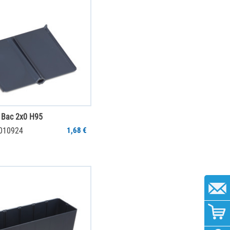
 Bac 2x0 H95
0010924
1,68 €