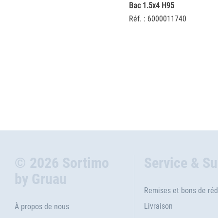
Bac 1.5x4 H95
Réf. : 6000011740
© 2026 Sortimo
Service & S
by Gruau
Remises et bons de réd
Livraison
À propos de nous