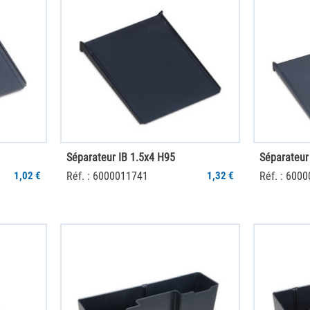
Séparateur IB 1.5x4 H95
Séparateur
1,02 €
Réf. : 6000011741
1,32 €
Réf. : 600