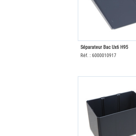
Séparateur Bac Ux6 H95
Réf. : 6000010917